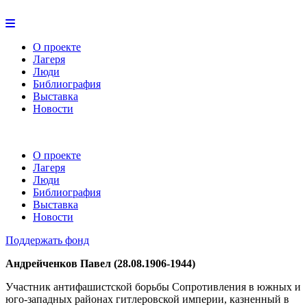
О проекте
Лагеря
Люди
Библиография
Выставка
Новости
О проекте
Лагеря
Люди
Библиография
Выставка
Новости
Поддержать фонд
Андрейченков Павел (28.08.1906-1944)
Участник антифашистской борьбы Сопротивления в южных и
юго-западных районах гитлеровской империи, казненный в