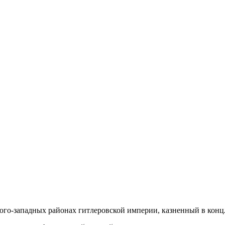
о-западных районах гитлеровской империи, казненный в концла