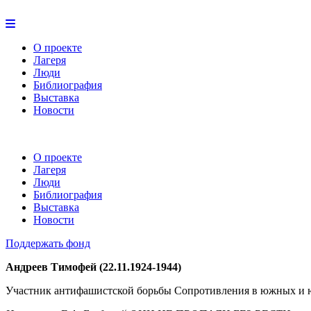
О проекте
Лагеря
Люди
Библиография
Выставка
Новости
О проекте
Лагеря
Люди
Библиография
Выставка
Новости
Поддержать фонд
Андреев Тимофей (22.11.1924-1944)
Участник антифашистской борьбы Сопротивления в южных и юг