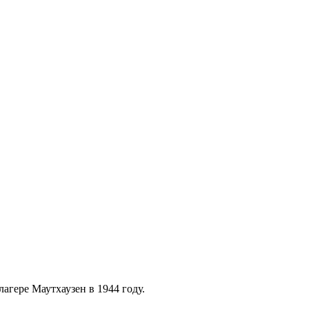
гере Маутхаузен в 1944 году.