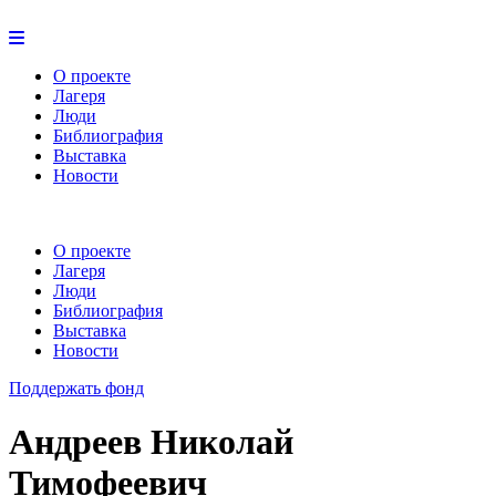
О проекте
Лагеря
Люди
Библиография
Выставка
Новости
О проекте
Лагеря
Люди
Библиография
Выставка
Новости
Поддержать фонд
Андреев Николай
Тимофеевич