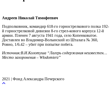
Андреев Николай Тимофеевич
Подполковник, командир 618-го горнострелкового полка 192-
й горнострелковой дивизии 8-го стрел-кового корпуса 12-й
армии. Пленен 7 августа 1941 года, село Копенковатое.
Доставлен во Владимир-Волынский из Шталага № 360,
Ровно, 1/6.42 – убит при попытке побега.
Источник:В.И.Колотуша “Лагерь содержания неизвестен…
Место захоронения – Wlodomierz”
2021 | Фонд Александра Печерского