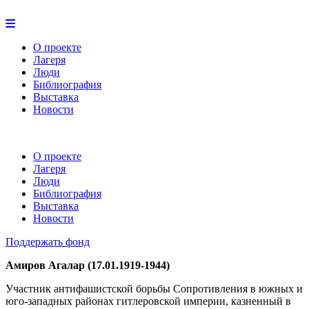
О проекте
Лагеря
Люди
Библиография
Выставка
Новости
О проекте
Лагеря
Люди
Библиография
Выставка
Новости
Поддержать фонд
Амиров Агалар (17.01.1919-1944)
Участник антифашистской борьбы Сопротивления в южных и
юго-западных районах гитлеровской империи, казненный в