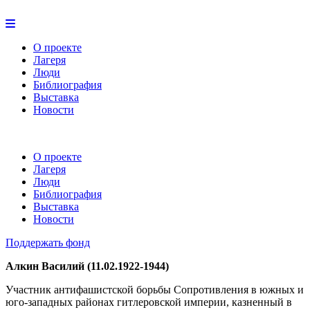
О проекте
Лагеря
Люди
Библиография
Выставка
Новости
О проекте
Лагеря
Люди
Библиография
Выставка
Новости
Поддержать фонд
Алкин Василий (11.02.1922-1944)
Участник антифашистской борьбы Сопротивления в южных и
юго-западных районах гитлеровской империи, казненный в