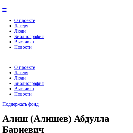
О проекте
Лагеря
Люди
Библиография
Выставка
Новости
О проекте
Лагеря
Люди
Библиография
Выставка
Новости
Поддержать фонд
Алиш (Алишев) Абдулла
Бариевич