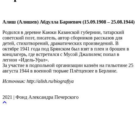
Алиш (Алишев) Абдулла Бариевич (15.09.1908 – 25.08.1944)
Родился в деревне Каюки Казанской губернии, татарский
советский поэт, писатель, автор сборников рассказов для
детей, стихотворений, драматических произведений. В
октябре 1941 года под Брянском был взят в плен и брошен в
концлагерь, где встретился с Мусой Джалилем; попал в
легион «Идель-Урал».
За участие в подпольной организации казнён на гильотине 25
августа 1944 в военной тюрьме Плётцензее в Берлине.
Источник: http://alish.ru/biografiya
2021 | Фонд Александра Печерского