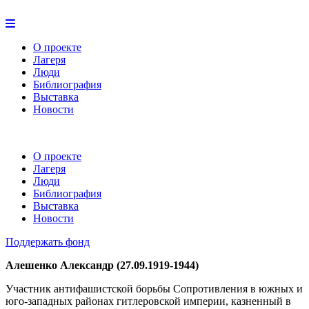
О проекте
Лагеря
Люди
Библиография
Выставка
Новости
О проекте
Лагеря
Люди
Библиография
Выставка
Новости
Поддержать фонд
Алешенко Александр (27.09.1919-1944)
Участник антифашистской борьбы Сопротивления в южных и
юго-западных районах гитлеровской империи, казненный в