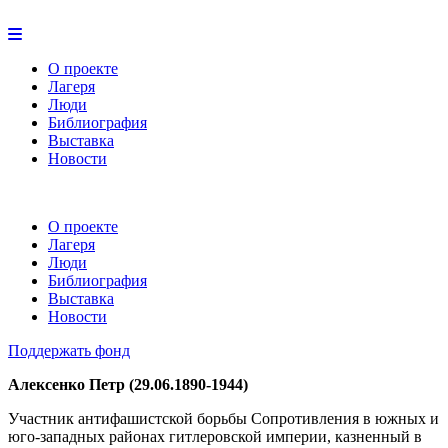
О проекте
Лагеря
Люди
Библиография
Выставка
Новости
О проекте
Лагеря
Люди
Библиография
Выставка
Новости
Поддержать фонд
Алексенко Петр (29.06.1890-1944)
Участник антифашистской борьбы Сопротивления в южных и
юго-западных районах гитлеровской империи, казненный в