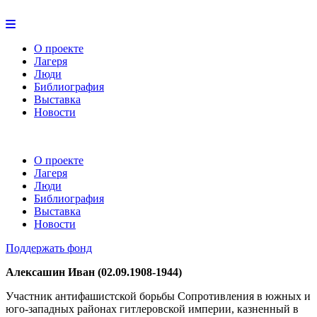
О проекте
Лагеря
Люди
Библиография
Выставка
Новости
О проекте
Лагеря
Люди
Библиография
Выставка
Новости
Поддержать фонд
Алексашин Иван (02.09.1908-1944)
Участник антифашистской борьбы Сопротивления в южных и
юго-западных районах гитлеровской империи, казненный в