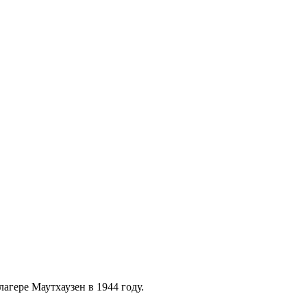
гере Маутхаузен в 1944 году.