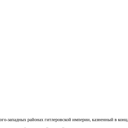
о-западных районах гитлеровской империи, казненный в концла