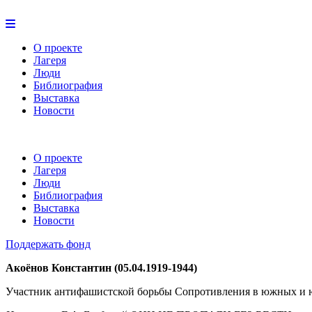
О проекте
Лагеря
Люди
Библиография
Выставка
Новости
О проекте
Лагеря
Люди
Библиография
Выставка
Новости
Поддержать фонд
Акоёнов Константин (05.04.1919-1944)
Участник антифашистской борьбы Сопротивления в южных и юг