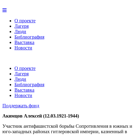
О проекте
Лагеря
Люди
Библиография
Выставка
Новости
О проекте
Лагеря
Люди
Библиография
Выставка
Новости
Поддержать фонд
Акимцов Алексей (12.03.1921-1944)
Участник антифашистской борьбы Сопротивления в южных и
юго-западных районах гитлеровской империи, казненный в