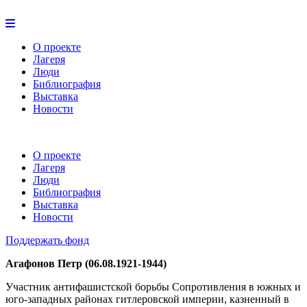
О проекте
Лагеря
Люди
Библиография
Выставка
Новости
О проекте
Лагеря
Люди
Библиография
Выставка
Новости
Поддержать фонд
Агафонов Петр (06.08.1921-1944)
Участник антифашистской борьбы Сопротивления в южных и
юго-западных районах гитлеровской империи, казненный в