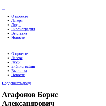
О проекте
Лагеря
Люди
Библиография
Выставка
Новости
О проекте
Лагеря
Люди
Библиография
Выставка
Новости
Поддержать фонд
Агафонов Борис
Александрович