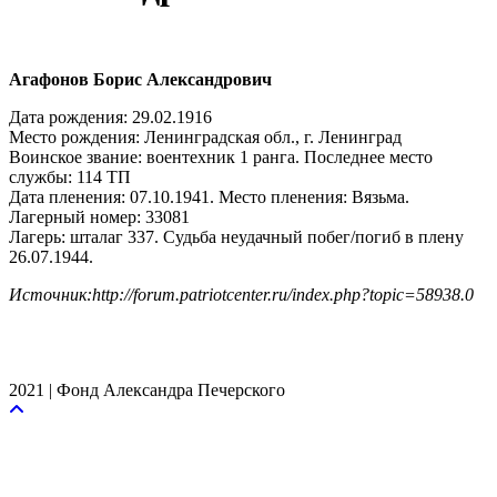
Агафонов Борис Александрович
Дата рождения: 29.02.1916
Место рождения: Ленинградская обл., г. Ленинград
Воинское звание: воентехник 1 ранга. Последнее место
службы: 114 ТП
Дата пленения: 07.10.1941. Место пленения: Вязьма.
Лагерный номер: 33081
Лагерь: шталаг 337. Судьба неудачный побег/погиб в плену
26.07.1944.
Источник:http://forum.patriotcenter.ru/index.php?topic=58938.0
2021 | Фонд Александра Печерского