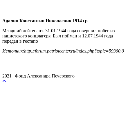
Адалин Константин Николаевич 1914 гр
Младший лейтенант. 31.01.1944 года совершил побег из
нацистского концлагеря. Был пойман и 12.07.1944 года
передан в гестапо
Источник:http://forum.patriotcenter.ru/index.php?topic=59300.0
2021 | Фонд Александра Печерского