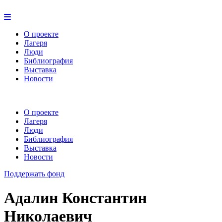
О проекте
Лагеря
Люди
Библиография
Выставка
Новости
О проекте
Лагеря
Люди
Библиография
Выставка
Новости
Поддержать фонд
Адалин Константин
Николаевич