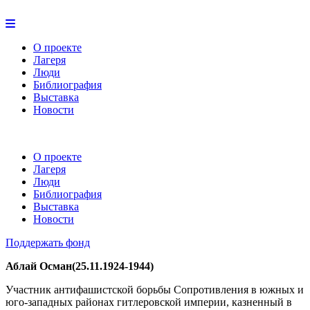
О проекте
Лагеря
Люди
Библиография
Выставка
Новости
О проекте
Лагеря
Люди
Библиография
Выставка
Новости
Поддержать фонд
Аблай Осман(25.11.1924-1944)
Участник антифашистской борьбы Сопротивления в южных и
юго-западных районах гитлеровской империи, казненный в