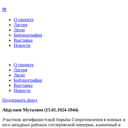
О проекте
Лагеря
Люди
Библиография
Выставка
Новости
О проекте
Лагеря
Люди
Библиография
Выставка
Новости
Поддержать фонд
Абдулаев Муталюм (15.01.1924-1944)
Участник антифашистской борьбы Сопротивления в южных и
юго-западных районах гитлеровской империи, казненный в