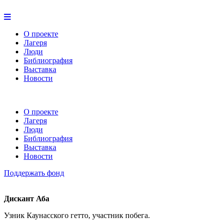
О проекте
Лагеря
Люди
Библиография
Выставка
Новости
О проекте
Лагеря
Люди
Библиография
Выставка
Новости
Поддержать фонд
Дискант Аба
Узник Каунасского гетто, участник побега.