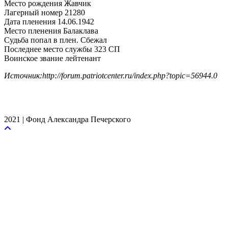
Место рождения Жавчик
Лагерный номер 21280
Дата пленения 14.06.1942
Место пленения Балаклава
Судьба попал в плен. Сбежал
Последнее место службы 323 СП
Воинское звание лейтенант
Источник:http://forum.patriotcenter.ru/index.php?topic=56944.0
2021 | Фонд Александра Печерского